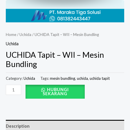
Home
/
Uchida
/ UCHIDA Tapit – WII – Mesin Bundling
Uchida
UCHIDA Tapit – WII – Mesin
Bundling
Category:
Uchida
Tags:
mesin bundling
,
uchida
,
uchida tapit
HUBUNGI
SEKARANG
Description