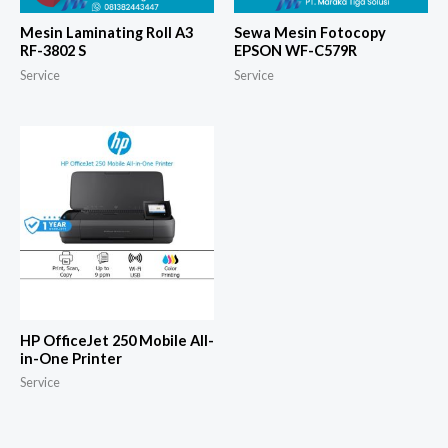
Mesin Laminating Roll A3
Sewa Mesin Fotocopy
RF-3802 S
EPSON WF-C579R
Service
Service
HP OfficeJet 250 Mobile All-
in-One Printer
Service