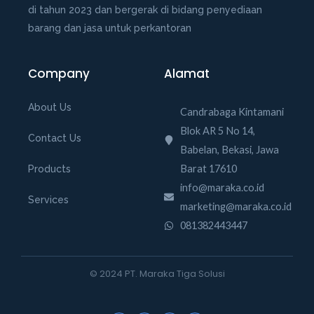
di tahun 2023 dan bergerak di bidang penyediaan
barang dan jasa untuk perkantoran
Company
Alamat
About Us
Candrabaga Kintamani
Blok AR 5 No 14,
Contact Us
Babelan, Bekasi, Jawa
Barat 17610
Products
info@maraka.co.id
Services
marketing@maraka.co.id
081382443447
© 2024 PT. Maraka Tiga Solusi