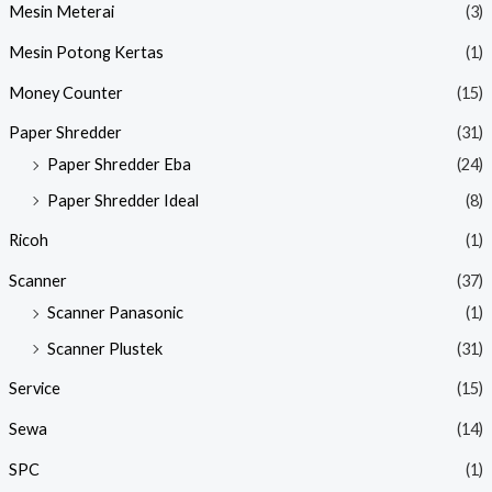
Mesin Meterai
(3)
Mesin Potong Kertas
(1)
Money Counter
(15)
Paper Shredder
(31)
Paper Shredder Eba
(24)
Paper Shredder Ideal
(8)
Ricoh
(1)
Scanner
(37)
Scanner Panasonic
(1)
Scanner Plustek
(31)
Service
(15)
Sewa
(14)
SPC
(1)