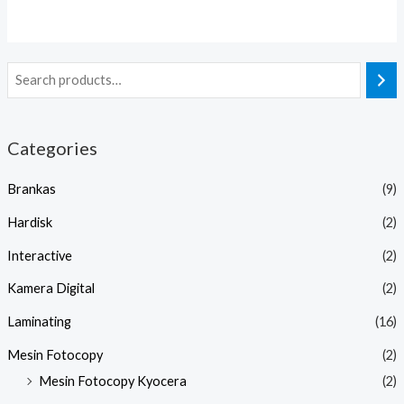
Categories
Brankas
(9)
Hardisk
(2)
Interactive
(2)
Kamera Digital
(2)
Laminating
(16)
Mesin Fotocopy
(2)
Mesin Fotocopy Kyocera
(2)