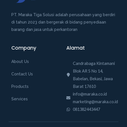
PT. Maraka Tiga Solusi adalah perusahaan yang berdiri
di tahun 2023 dan bergerak di bidang penyediaan
barang dan jasa untuk perkantoran
Company
Alamat
About Us
Candrabaga Kintamani
Blok AR 5 No 14,
Contact Us
Babelan, Bekasi, Jawa
Barat 17610
Products
info@maraka.co.id
Services
marketing@maraka.co.id
081382443447