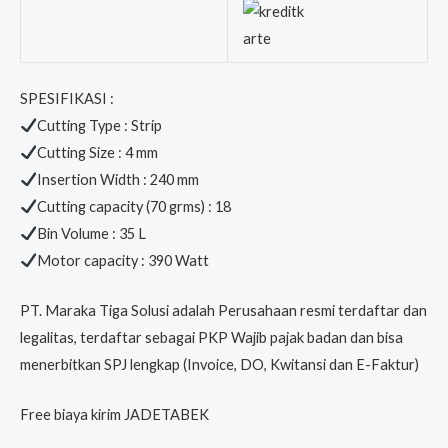
SPESIFIKASI :
Cutting Type : Strip
Cutting Size : 4 mm
Insertion Width : 240 mm
Cutting capacity (70 grms) : 18
Bin Volume : 35 L
Motor capacity : 390 Watt
PT. Maraka Tiga Solusi adalah Perusahaan resmi terdaftar dan
legalitas, terdaftar sebagai PKP Wajib pajak badan dan bisa
menerbitkan SPJ lengkap (Invoice, DO, Kwitansi dan E-Faktur)
Free biaya kirim JADETABEK