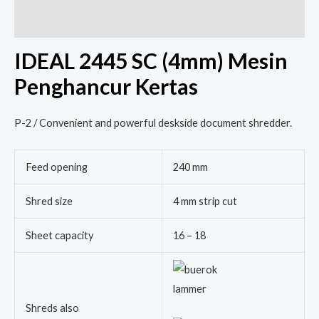
Reviews (0)
IDEAL 2445 SC (4mm) Mesin
Penghancur Kertas
P-2 / Convenient and powerful deskside document shredder.
Feed opening
240 mm
Shred size
4 mm strip cut
Sheet capacity
16 – 18
Shreds also