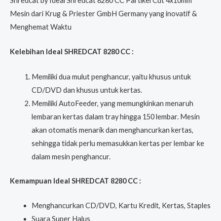
Shredcat by Ideal Shredcat 8280 CC Partikel Cut 4x10mm
Mesin dari Krug & Priester GmbH Germany yang inovatif &
Menghemat Waktu
Kelebihan Ideal SHREDCAT 8280 CC :
Memiliki dua mulut penghancur, yaitu khusus untuk
CD/DVD dan khusus untuk kertas.
Memiliki AutoFeeder, yang memungkinkan menaruh
lembaran kertas dalam tray hingga 150 lembar. Mesin
akan otomatis menarik dan menghancurkan kertas,
sehingga tidak perlu memasukkan kertas per lembar ke
dalam mesin penghancur.
Kemampuan Ideal SHREDCAT 8280 CC :
Menghancurkan CD/DVD, Kartu Kredit, Kertas, Staples
Suara Super Halus