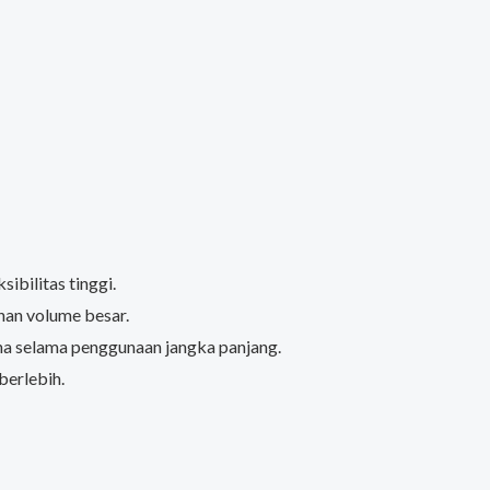
bilitas tinggi.
an volume besar.
a selama penggunaan jangka panjang.
berlebih.