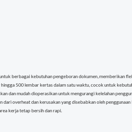
untuk berbagai kebutuhan pengeboran dokumen, memberikan fleksi
ngga 500 lembar kertas dalam satu waktu, cocok untuk kebutuh
kan dan mudah dioperasikan untuk mengurangi kelelahan penggun
n dari overheat dan kerusakan yang disebabkan oleh penggunaan 
a kerja tetap bersih dan rapi.