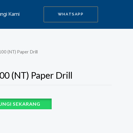
ngi Kami
WHATSAPP
100 (NT) Paper Drill
100 (NT) Paper Drill
UNGI SEKARANG