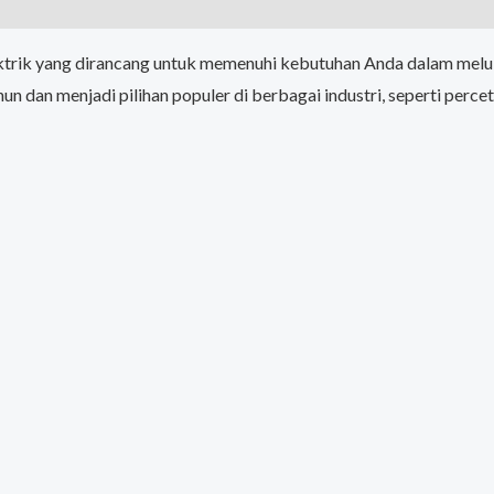
ektrik yang dirancang untuk memenuhi kebutuhan Anda dalam meluba
ahun dan menjadi pilihan populer di berbagai industri, seperti perc