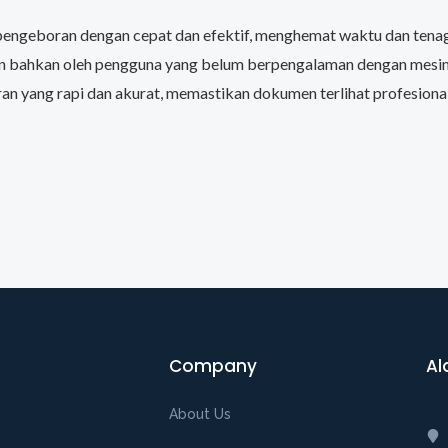
ngeboran dengan cepat dan efektif, menghemat waktu dan tena
 bahkan oleh pengguna yang belum berpengalaman dengan mesin 
 yang rapi dan akurat, memastikan dokumen terlihat profesional
Company
Al
About Us