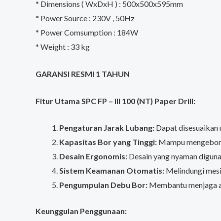
* Dimensions ( WxDxH ) : 500x500x595mm
* Power Source : 230V , 50Hz
* Power Comsumption : 184W
* Weight : 33 kg
GARANSI RESMI 1 TAHUN
Fitur Utama SPC FP – III 100 (NT) Paper Drill:
Pengaturan Jarak Lubang:
Dapat disesuaikan 
Kapasitas Bor yang Tinggi:
Mampu mengebor hi
Desain Ergonomis:
Desain yang nyaman diguna
Sistem Keamanan Otomatis:
Melindungi mesi
Pengumpulan Debu Bor:
Membantu menjaga are
Keunggulan Penggunaan: