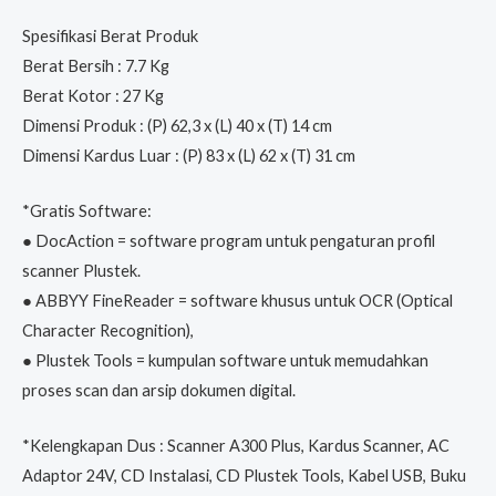
Spesifikasi Berat Produk
Berat Bersih : 7.7 Kg
Berat Kotor : 27 Kg
Dimensi Produk : (P) 62,3 x (L) 40 x (T) 14 cm
Dimensi Kardus Luar : (P) 83 x (L) 62 x (T) 31 cm
*Gratis Software:
● DocAction = software program untuk pengaturan profil
scanner Plustek.
● ABBYY FineReader = software khusus untuk OCR (Optical
Character Recognition),
● Plustek Tools = kumpulan software untuk memudahkan
proses scan dan arsip dokumen digital.
*Kelengkapan Dus : Scanner A300 Plus, Kardus Scanner, AC
Adaptor 24V, CD Instalasi, CD Plustek Tools, Kabel USB, Buku