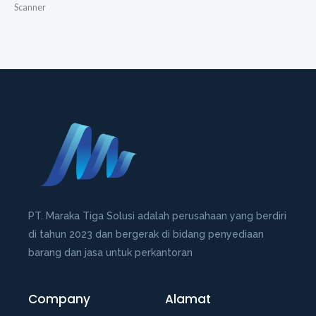
Scanner
PT. Maraka Tiga Solusi adalah perusahaan yang berdiri
di tahun 2023 dan bergerak di bidang penyediaan
barang dan jasa untuk perkantoran
Company
Alamat