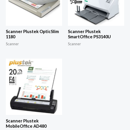
Scanner Plustek OpticSlim
Scanner Plustek
1180
SmartOffice PS3140U
Scanner
Scanner
Scanner Plustek
MobileOffice AD480