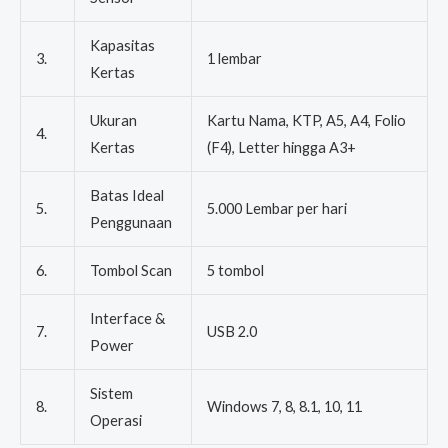
Kapasitas
3.
1 lembar
Kertas
Ukuran
Kartu Nama, KTP, A5, A4, Folio
4.
Kertas
(F4), Letter hingga A3+
Batas Ideal
5.
5.000 Lembar per hari
Penggunaan
6.
Tombol Scan
5 tombol
Interface &
7.
USB 2.0
Power
Sistem
8.
Windows 7, 8, 8.1, 10, 11
Operasi