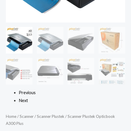
Previous
Next
Home
/
Scanner
/
Scanner Plustek
/ Scanner Plustek Opticbook
A300 Plus