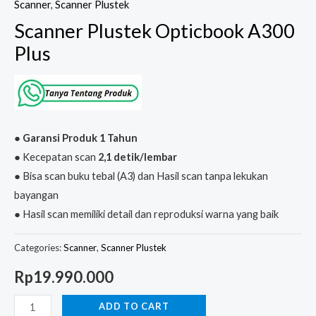
Scanner
,
Scanner Plustek
Scanner Plustek Opticbook A300
Plus
● Garansi Produk 1 Tahun
● Kecepatan scan
2,1 detik/lembar
● Bisa scan buku tebal (A3) dan Hasil scan tanpa lekukan
bayangan
● Hasil scan memiliki detail dan reproduksi warna yang baik
Categories:
Scanner
,
Scanner Plustek
Rp
19.990.000
ADD TO CART