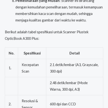
Pemeliharaan yang Mudah
: Scanner ini dirancang
dengan kemudahan pemeliharaan, termasuk kemampuan
membersihkan kaca scan dengan mudah, sehingga
menjaga kualitas gambar dari waktu ke waktu.
Berikut adalah tabel spesifikasi untuk Scanner Plustek
OpticBook A300 Plus:
No.
Spesifikasi
Detail
Kecepatan
2.1 detik/lembar (A3, Grayscale,
1.
Scan
300 dpi)
2.48 detik/lembar (Mode
Warna, 300 dpi, A3)
Resolusi &
2.
600 dpi dan CCD
Sensor