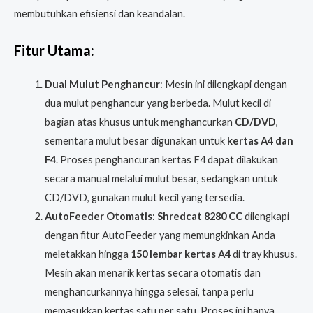
membutuhkan efisiensi dan keandalan.
Fitur Utama:
Dual Mulut Penghancur
: Mesin ini dilengkapi dengan
dua mulut penghancur yang berbeda. Mulut kecil di
bagian atas khusus untuk menghancurkan
CD/DVD
,
sementara mulut besar digunakan untuk
kertas A4 dan
F4
. Proses penghancuran kertas F4 dapat dilakukan
secara manual melalui mulut besar, sedangkan untuk
CD/DVD, gunakan mulut kecil yang tersedia.
AutoFeeder Otomatis
:
Shredcat 8280 CC
dilengkapi
dengan fitur AutoFeeder yang memungkinkan Anda
meletakkan hingga
150 lembar kertas A4
di tray khusus.
Mesin akan menarik kertas secara otomatis dan
menghancurkannya hingga selesai, tanpa perlu
memasukkan kertas satu per satu. Proses ini hanya