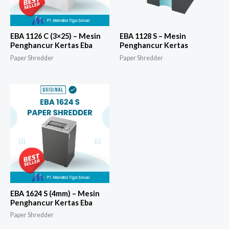
EBA 1126 C (3×25) – Mesin
EBA 1128 S – Mesin
Penghancur Kertas Eba
Penghancur Kertas
Paper Shredder
Paper Shredder
EBA 1624 S (4mm) – Mesin
Penghancur Kertas Eba
Paper Shredder