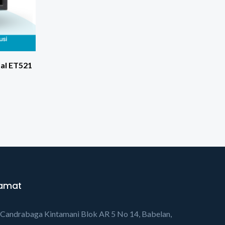
tal ET521
amat
Candrabaga Kintamani Blok AR 5 No 14, Babelan,