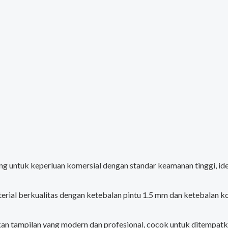
ang untuk keperluan komersial dengan standar keamanan tinggi, 
terial berkualitas dengan ketebalan pintu 1.5 mm dan ketebalan
n tampilan yang modern dan profesional, cocok untuk ditempatk