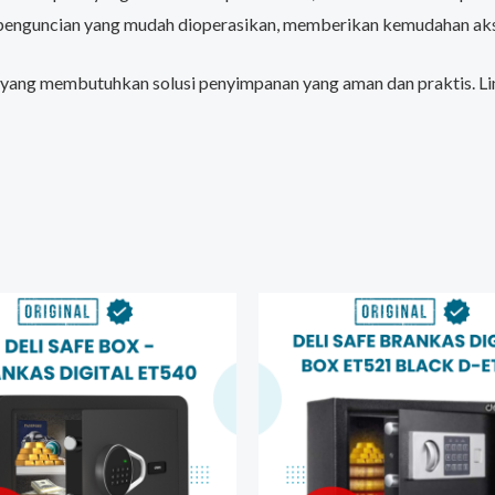
 penguncian yang mudah dioperasikan, memberikan kemudahan a
da yang membutuhkan solusi penyimpanan yang aman dan praktis. 