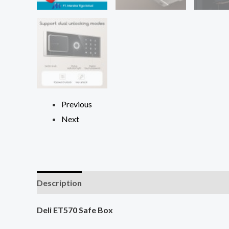
Previous
Next
Description
Reviews (0)
Deli ET570 Safe Box