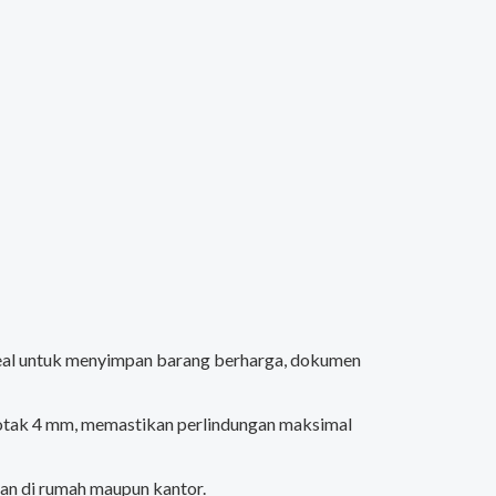
ideal untuk menyimpan barang berharga, dokumen
 kotak 4 mm, memastikan perlindungan maksimal
an di rumah maupun kantor.