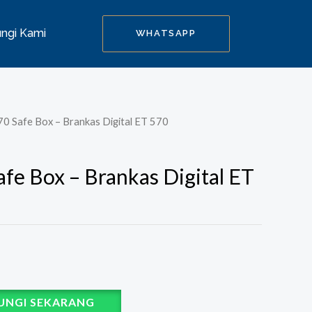
ngi Kami
WHATSAPP
70 Safe Box – Brankas Digital ET 570
fe Box – Brankas Digital ET
UNGI SEKARANG