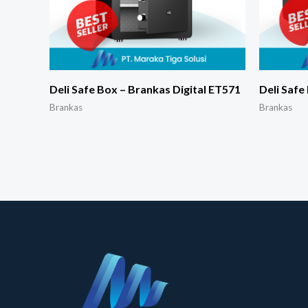
Deli Safe Box – Brankas Digital ET571
Deli Safe
Brankas
Brankas