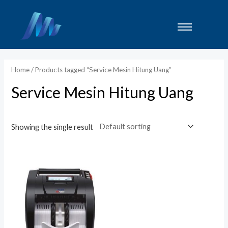
Lewati
ke
konten
Home
/ Products tagged “Service Mesin Hitung Uang”
Service Mesin Hitung Uang
Showing the single result