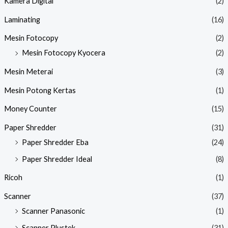
Kamera Digital
(2)
Laminating
(16)
Mesin Fotocopy
(2)
Mesin Fotocopy Kyocera
(2)
Mesin Meterai
(3)
Mesin Potong Kertas
(1)
Money Counter
(15)
Paper Shredder
(31)
Paper Shredder Eba
(24)
Paper Shredder Ideal
(8)
Ricoh
(1)
Scanner
(37)
Scanner Panasonic
(1)
Scanner Plustek
(31)