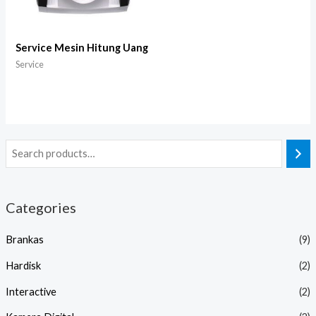
Service Mesin Hitung Uang
Service
Categories
Brankas
(9)
Hardisk
(2)
Interactive
(2)