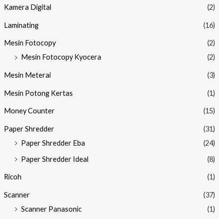
Kamera Digital
(2)
Laminating
(16)
Mesin Fotocopy
(2)
Mesin Fotocopy Kyocera
(2)
Mesin Meterai
(3)
Mesin Potong Kertas
(1)
Money Counter
(15)
Paper Shredder
(31)
Paper Shredder Eba
(24)
Paper Shredder Ideal
(8)
Ricoh
(1)
Scanner
(37)
Scanner Panasonic
(1)