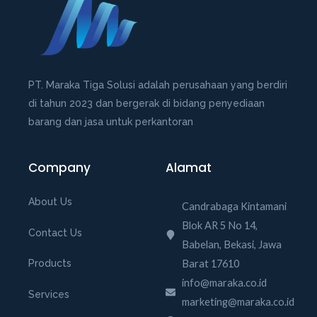
o
f
5
PT. Maraka Tiga Solusi adalah perusahaan yang berdiri
di tahun 2023 dan bergerak di bidang penyediaan
barang dan jasa untuk perkantoran
Company
Alamat
About Us
Candrabaga Kintamani
Blok AR 5 No 14,
Contact Us
Babelan, Bekasi, Jawa
Barat 17610
Products
info@maraka.co.id
Services
marketing@maraka.co.id