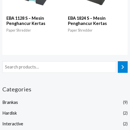
EBA 1128 S – Mesin
EBA 1824 S – Mesin
Penghancur Kertas
Penghancur Kertas
Paper Shredder
Paper Shredder
Categories
Brankas
(9)
Hardisk
(2)
Interactive
(2)