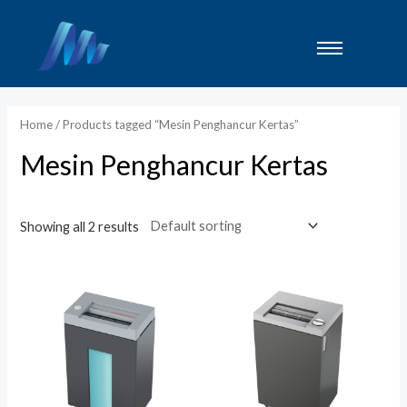
Lewati
ke
konten
Home
/ Products tagged “Mesin Penghancur Kertas”
Mesin Penghancur Kertas
Showing all 2 results