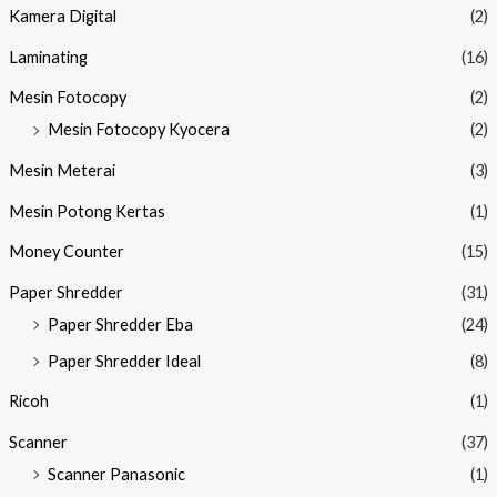
Kamera Digital
(2)
Laminating
(16)
Mesin Fotocopy
(2)
Mesin Fotocopy Kyocera
(2)
Mesin Meterai
(3)
Mesin Potong Kertas
(1)
Money Counter
(15)
Paper Shredder
(31)
Paper Shredder Eba
(24)
Paper Shredder Ideal
(8)
Ricoh
(1)
Scanner
(37)
Scanner Panasonic
(1)