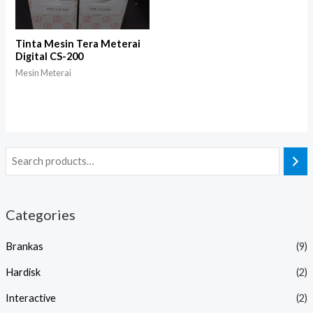
Tinta Mesin Tera Meterai
Digital CS-200
Mesin Meterai
Categories
Brankas
(9)
Hardisk
(2)
Interactive
(2)