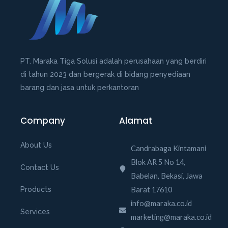
o
f
5
PT. Maraka Tiga Solusi adalah perusahaan yang berdiri
di tahun 2023 dan bergerak di bidang penyediaan
barang dan jasa untuk perkantoran
Company
Alamat
About Us
Candrabaga Kintamani
Blok AR 5 No 14,
Contact Us
Babelan, Bekasi, Jawa
Barat 17610
Products
info@maraka.co.id
Services
marketing@maraka.co.id